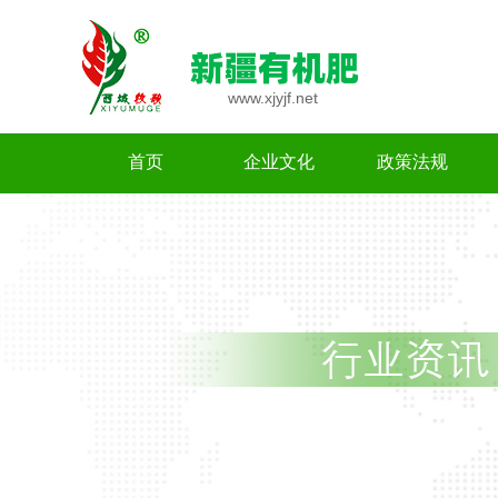
www.xjyjf.net​
首页
企业文化
政策法规