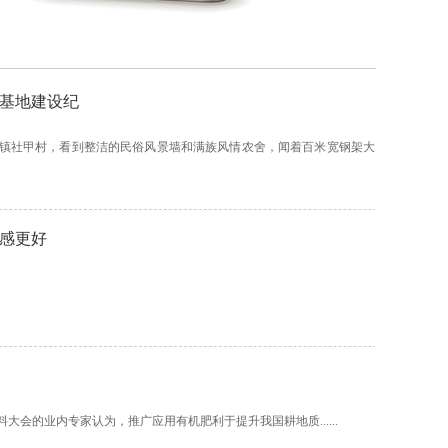
基地建设纪
堡镇社甲村，看到整洁的民俗风景墙和满族风情农舍，闻着百米宽钢架大
感更好
(类)肥料大会的业内专家认为，推广应用有机肥利于提升我国耕地质......