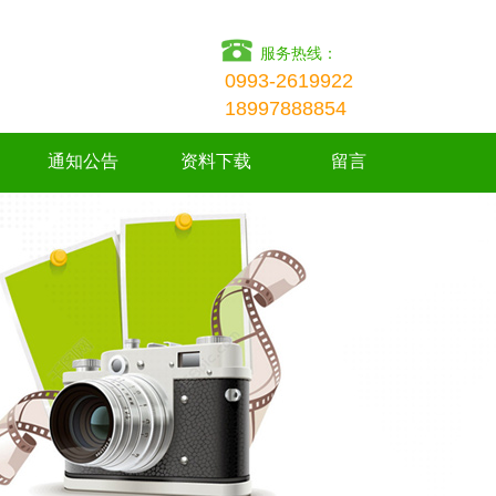
服务热线：
0993-2619922
18997888854
通知公告
资料下载
留言