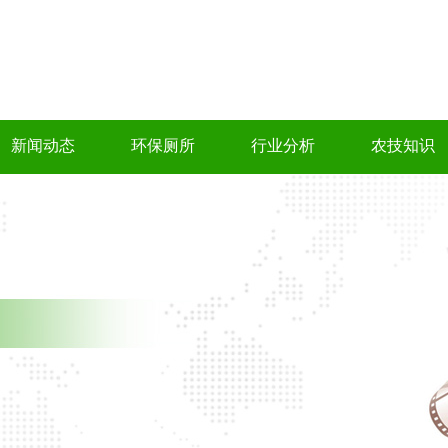
新闻动态
环保厕所
行业分析
农技知识